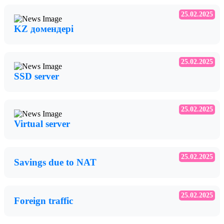
25.02.2025
KZ домендері
25.02.2025
SSD server
25.02.2025
Virtual server
25.02.2025
Savings due to NAT
25.02.2025
Foreign traffic