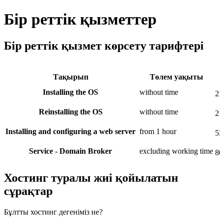
Бір реттік қызметтер
Бір реттік қызмет көрсету тарифтері
Тақырып
Төлем уақыты
Installing the OS
without time
2
Reinstalling the OS
without time
2
Installing and configuring a web server
from 1 hour
5
Service - Domain Broker
excluding working time
8
Хостинг туралы жиі қойылатын
сұрақтар
Бұлтты хостинг дегеніміз не?