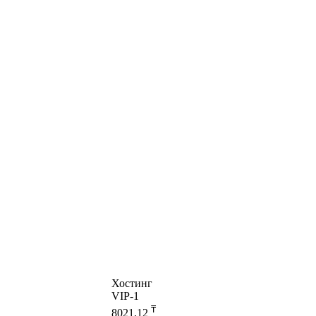
Хостинг
VIP-1
₸
8021.12