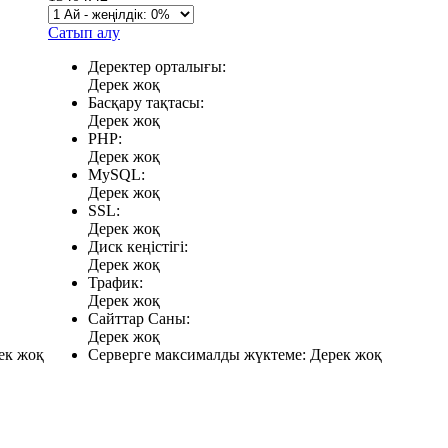
Сатып алу
Деректер орталығы:
Дерек жоқ
Басқару тақтасы:
Дерек жоқ
PHP:
Дерек жоқ
MySQL:
Дерек жоқ
SSL:
Дерек жоқ
Диск кеңістігі:
Дерек жоқ
Трафик:
Дерек жоқ
Сайттар Саны:
Дерек жоқ
ек жоқ
Серверге максималды жүктеме:
Дерек жоқ